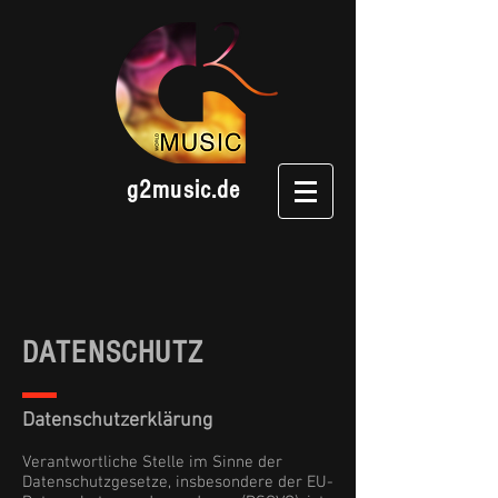
g2music.de
DATENSCHUTZ
Datenschutzerklärung
Verantwortliche Stelle im Sinne der
Datenschutzgesetze, insbesondere der EU-