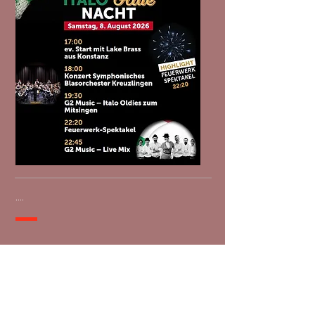
....
G2 DEMO